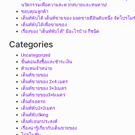
นวัตกรรมเพื่อความสะดวกสบายและทนทาน!
ขอบคุณลูกค้า
เต็นท์พับได้ เต็นท์ขายของ ยอดขายดีอันดับหนึ่ง จัดโปรโมชั
เต็นท์พับได้เพื่อขายของ
เรื่องของ “เต็นท์พับได้” มีอะไรบ้าง กี่ชนิด
Categories
Uncategorized
ขั้นตอนสั่งซื้อและชำระเงิน
ตัวแทนจำหน่าย
เต็นท์ขายของ
เต็นท์ขายของ 2×4 เมตร
เต็นท์ขายของ 3×3เมตร
เต็นท์ขายของ3×6เมตร
เต็นท์จอดรถ
เต็นท์พับ2×2เมตร
เต็นท์พับ5king
เต็นท์เอนกประสงค์
เรื่องน่ารู้เกี่ยวกับเต็นขายของ
โปรโมชั่น