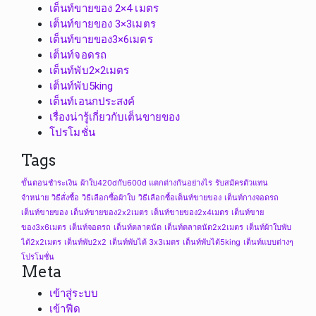
เต็นท์ขายของ 2×4 เมตร
เต็นท์ขายของ 3×3เมตร
เต็นท์ขายของ3×6เมตร
เต็นท์จอดรถ
เต็นท์พับ2×2เมตร
เต็นท์พับ5king
เต็นท์เอนกประสงค์
เรื่องน่ารู้เกี่ยวกับเต็นขายของ
โปรโมชั่น
Tags
ขั้นตอนชำระเงิน
ผ้าใบ420dกับ600d แตกต่างกันอย่างไร
รับสมัครตัวแทน
จำหน่าย
วิธีสั่งซื้อ
วิธีเลือกซื้อผ้าใบ
วิธีเลือกซื้อเต็นท์ขายของ
เต็นท์กางจอดรถ
เต็นท์ขายของ
เต็นท์ขายของ2x2เมตร
เต็นท์ขายของ2x4เมตร
เต็นท์ขาย
ของ3x6เมตร
เต็นท์จอดรถ
เต็นท์ตลาดนัด
เต็นท์ตลาดนัด2x2เมตร
เต็นท์ผ้าใบพับ
ได้2x2เมตร
เต็นท์พับ2x2
เต็นท์พับได้ 3x3เมตร
เต็นท์พับได้5king
เต็นท์แบบต่างๆ
โปรโมชั่น
Meta
เข้าสู่ระบบ
เข้าฟีด