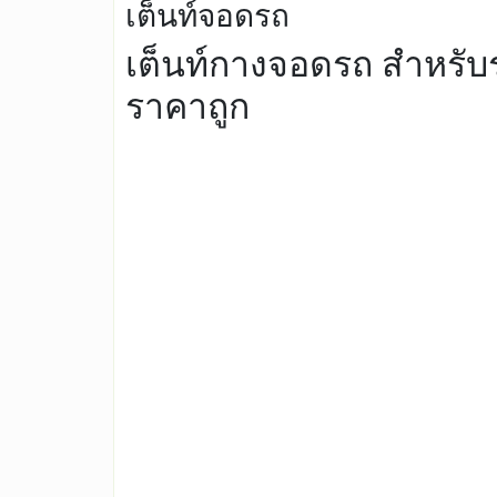
เต็นท์จอดรถ
เต็นท์กางจอดรถ สำหรั
ราคาถูก