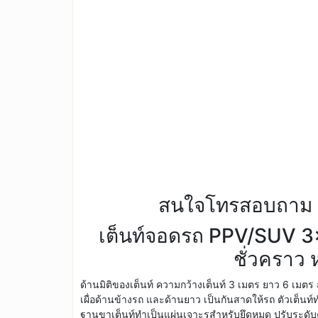
สนใจโทรสอบถาม
เต็นท์จอดรถ PPV/SUV 
ชั่วคราว ห
ด้านมิติของเต็นท์ ความกว้างเต็นท์ 3 เมตร ยาว 6 เมตร 
เผื่อด้านข้างรถ และด้านยาว เป็นกันสาดให้รถ ตัวเต็นท
ฐานขาเต็นท์ทำเป็นแผ่นเจาะรูสำหรับยึดหมุด ปรับระดั