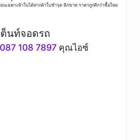
นเฉพาะผ้าใบได้หากผ้าใบชำรุด ฉีกขาด ราคาถูกดีกว่าซื้อใหม่
เต็นท์จอดรถ
087 108 7897
คุณไอซ์