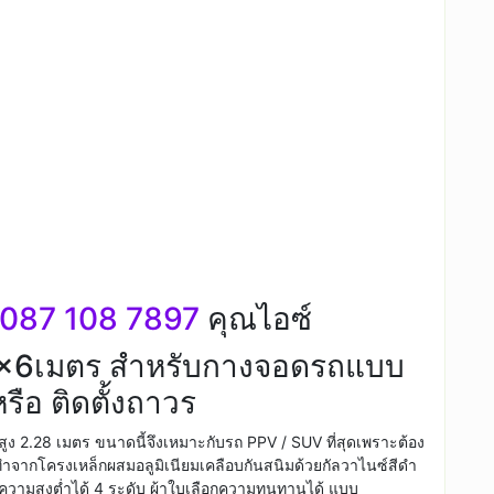
087 108 7897
คุณไอซ์
3×6เมตร สำหรับกางจอดรถแบบ
รือ ติดตั้งถาวร
สูง 2.28 เมตร ขนาดนี้จึงเหมาะกับรถ PPV / SUV ที่สุดเพราะต้อง
์ทำจากโครงเหล็กผสมอลูมิเนียมเคลือบกันสนิมด้วยกัลวาไนซ์สีดำ
บความสูงต่ำได้ 4 ระดับ ผ้าใบเลือกความทนทานได้ แบบ