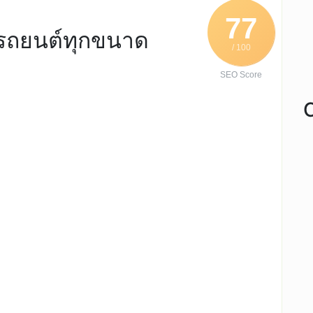
77
บรถยนต์ทุกขนาด
/ 100
SEO Score