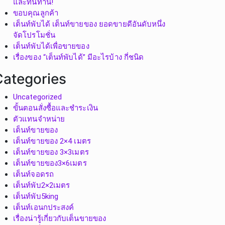
และทนทาน!
ขอบคุณลูกค้า
เต็นท์พับได้ เต็นท์ขายของ ยอดขายดีอันดับหนึ่ง
จัดโปรโมชั่น
เต็นท์พับได้เพื่อขายของ
เรื่องของ “เต็นท์พับได้” มีอะไรบ้าง กี่ชนิด
Categories
Uncategorized
ขั้นตอนสั่งซื้อและชำระเงิน
ตัวแทนจำหน่าย
เต็นท์ขายของ
เต็นท์ขายของ 2×4 เมตร
เต็นท์ขายของ 3×3เมตร
เต็นท์ขายของ3×6เมตร
เต็นท์จอดรถ
เต็นท์พับ2×2เมตร
เต็นท์พับ5king
เต็นท์เอนกประสงค์
เรื่องน่ารู้เกี่ยวกับเต็นขายของ