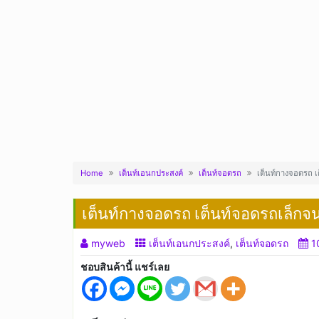
Home
เต็นท์เอนกประสงค์
เต็นท์จอดรถ
เต็นท์กางจอดรถ 
เต็นท์กางจอดรถ เต็นท์จอดรถเล็กจ
myweb
เต็นท์เอนกประสงค์
,
เต็นท์จอดรถ
1
ชอบสินค้านี้ แชร์เลย